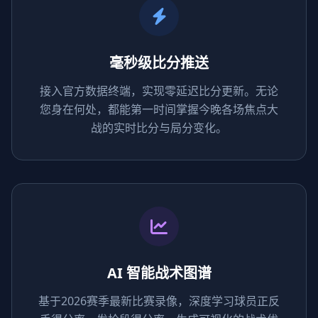
毫秒级比分推送
接入官方数据终端，实现零延迟比分更新。无论
您身在何处，都能第一时间掌握今晚各场焦点大
战的实时比分与局分变化。
AI 智能战术图谱
基于2026赛季最新比赛录像，深度学习球员正反