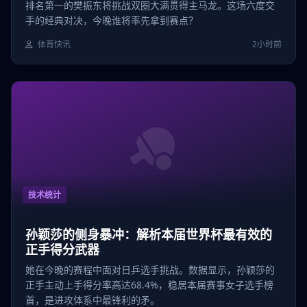
排名第一的樊振东将挑战双圈大满贯得主马龙。这场六度交
手的经典对决，今晚谁将率先拿到赛点？
体育快讯
2小时前
技术统计
孙颖莎的侧身暴冲：解析本届世界杯最有效的
正手得分武器
她在今晚的赛程中面对日乒选手挑战。数据显示，孙颖莎的
正手主动上手得分率高达68.4%，稳居本届赛事女子选手榜
首，是进攻体系中最锋利的矛。