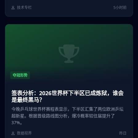
技术专栏
5小时前
夺冠形势
签表分析：2026世界杯下半区已成炼狱，谁会
是最终黑马？
今晚乒乓球世界杯赛程表显示，下半区汇集了两位欧洲乒坛
超新星。根据晋级路线图分析，爆冷概率较往届提升了
37%。
数据视界
昨日