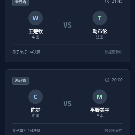
21:45
未开始
W
T
VS
王楚钦
勒布伦
中国
法国
男子单打 1/4决赛
数据更新中
20:00
未开始
C
M
VS
陈梦
平野美宇
中国
日本
女子单打 1/4决赛
数据更新中