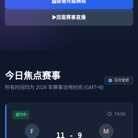
查看完整赛程
观看赛事直播
今日焦点赛事
实时更新
所有时间均为 2026 年赛事当地时间 (GMT+8)
19:00
进行中
F
M
11 - 9